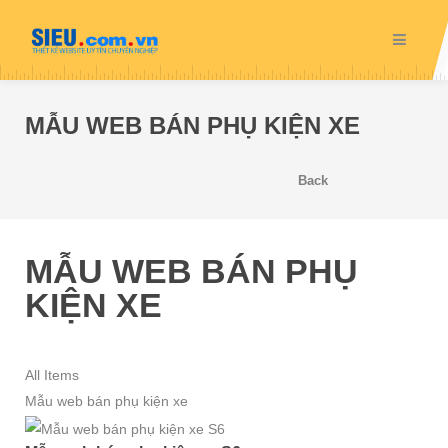
MẪU WEB BÁN PHỤ KIỆN XE
Back
MẪU WEB BÁN PHỤ
KIỆN XE
All Items
Mẫu web bán phụ kiện xe