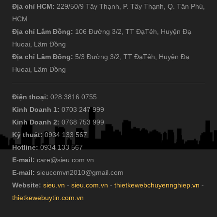
Địa chỉ HCM:
229/50/9 Tây Thạnh, P. Tây Thạnh, Q. Tân Phú,
HCM
Địa chỉ Lâm Đồng:
106 Đường 3/2, TT ĐạTẻh, Huyện Đạ
Huoai, Lâm Đồng
Địa chỉ Lâm Đồng:
5/3 Đường 3/2, TT ĐạTẻh, Huyện Đạ
Huoai, Lâm Đồng
Điện thoại:
028 3816 0755
Kinh Doanh 1:
0703 247 999
Kinh Doanh 2:
0768 753 999
Kỹ thuật:
0934 133 567
Hotline:
0934 133 567
E-mail:
care@sieu.com.vn
E-mail:
sieucomvn2010@gmail.com
Website:
sieu.vn
-
sieu.com.vn
-
thietkewebchuyennghiep.vn
-
thietkewebuytin.com.vn