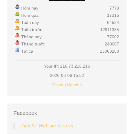
Hôm nay
7779
Hôm qua
17315
Tuần này
64524
Tuần trước
12911385
Tháng này
77002
Tháng trước
240007
Tất cả
13063260
Your IP: 216.73.216.216
2026-08-06 15:52
Visitors Counter
Facebook
Thiết Kế Website Sieu.vn