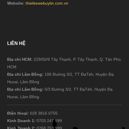
Website:
thietkewebuytin.com.vn
LIÊN
HỆ
Địa chỉ HCM:
229/50/9 Tây Thạnh, P. Tây Thạnh, Q. Tân Phú,
HCM
Địa chỉ Lâm Đồng:
106 Đường 3/2, TT ĐạTẻh, Huyện Đạ
Huoai, Lâm Đồng
Địa chỉ Lâm Đồng:
5/3 Đường 3/2, TT ĐạTẻh, Huyện Đạ
Huoai, Lâm Đồng
Điện thoại:
028 3816 0755
Kinh Doanh 1:
0703 247 999
Kinh Doanh 2:
0768 753 999