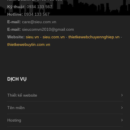
Kỹ thuật:
0934 133 567
Hotline:
0934 133 567
E-mail:
care@sieu.com.vn
E-mail:
sieucomvn2010@gmail.com
Website:
sieu.vn
-
sieu.com.vn
-
thietkewebchuyennghiep.vn
-
thietkewebuytin.com.vn
DỊCH
VỤ
Thiết kế website
Tên miền
Hosting