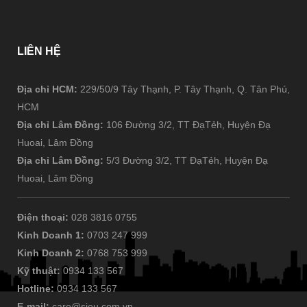
LIÊN
HỆ
Địa chỉ HCM:
229/50/9 Tây Thạnh, P. Tây Thạnh, Q. Tân Phú,
HCM
Địa chỉ Lâm Đồng:
106 Đường 3/2, TT ĐạTẻh, Huyện Đạ
Huoai, Lâm Đồng
Địa chỉ Lâm Đồng:
5/3 Đường 3/2, TT ĐạTẻh, Huyện Đạ
Huoai, Lâm Đồng
Điện thoại:
028 3816 0755
Kinh Doanh 1:
0703 247 999
Kinh Doanh 2:
0768 753 999
Kỹ thuật:
0934 133 567
Hotline:
0934 133 567
E-mail:
care@sieu.com.vn