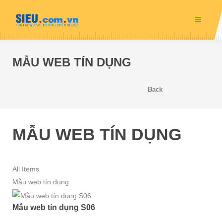
MẪU WEB TÍN DỤNG
Back
MẪU WEB TÍN DỤNG
All Items
Mẫu web tín dụng
Mẫu web tín dụng S06