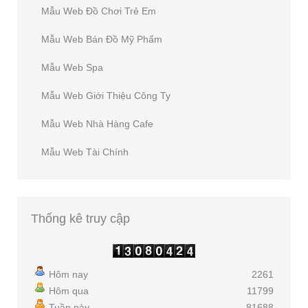
Mẫu Web Đồ Chơi Trẻ Em
Mẫu Web Bán Đồ Mỹ Phẩm
Mẫu Web Spa
Mẫu Web Giới Thiệu Công Ty
Mẫu Web Nhà Hàng Cafe
Mẫu Web Tài Chính
Thống
kê truy cập
Hôm nay
2261
Hôm qua
11799
Tuần này
81688