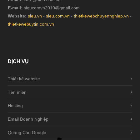
E-mail:
sieucomvn2010@gmail.com
Website:
sieu.vn
-
sieu.com.vn
-
thietkewebchuyennghiep.vn
-
thietkewebuytin.com.vn
DỊCH
VỤ
Thiết kế website
Tên miền
Hosting
Email Doanh Nghiệp
Quảng Cáo Google